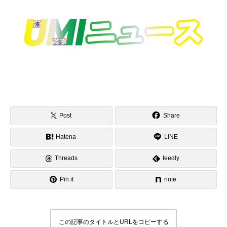
Post
Share
Hatena
LINE
Threads
feedly
Pin it
note
この記事のタイトルとURLをコピーする