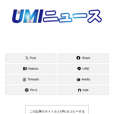
Post
Share
Hatena
LINE
Threads
feedly
Pin it
note
この記事のタイトルとURLをコピーする